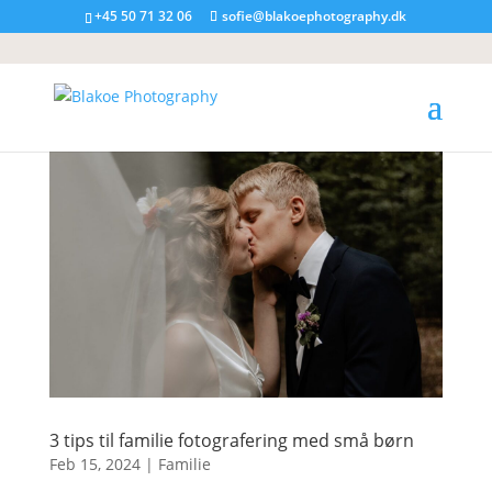
+45 50 71 32 06
sofie@blakoephotography.dk
3 tips til familie fotografering med små børn
Feb 15, 2024
|
Familie